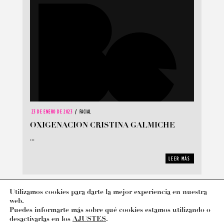
23 DE ENERO DE 2023
FACIAL
OXIGENACION CRISTINA GALMICHE
...
LEER MÁS
Utilizamos cookies para darte la mejor experiencia en nuestra
web.
Puedes informarte más sobre qué cookies estamos utilizando o
LEGAL
PRIVACIDAD
COOKIES
desactivarlas en los
AJUSTES
.