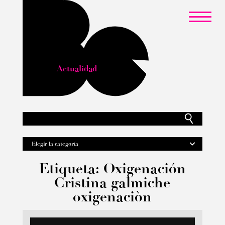
Actualidad
Etiqueta: Oxigenación
Cristina galmiche
oxigenaciòn